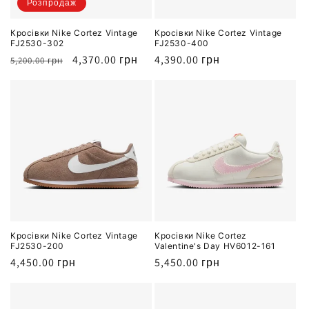
:
Розпродаж
Кросівки Nike Cortez Vintage
Кросівки Nike Cortez Vintage
FJ2530-302
FJ2530-400
Звичайна
Ціна
4,370.00 грн
Звичайна
4,390.00 грн
5,200.00 грн
ціна
продажу
ціна
Кросівки Nike Cortez Vintage
Кросівки Nike Cortez
FJ2530-200
Valentine's Day HV6012-161
Звичайна
4,450.00 грн
Звичайна
5,450.00 грн
ціна
ціна