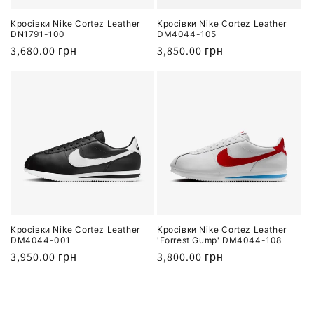
Кросівки Nike Cortez Leather
Кросівки Nike Cortez Leather
DN1791-100
DM4044-105
Звичайна
3,680.00 грн
Звичайна
3,850.00 грн
ціна
ціна
Кросівки Nike Cortez Leather
Кросівки Nike Cortez Leather
DM4044-001
'Forrest Gump' DM4044-108
Звичайна
3,950.00 грн
Звичайна
3,800.00 грн
ціна
ціна