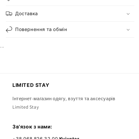
Доставка
Повернення та обмін
...
LIMITED STAY
Інтернет-магазин одягу, взуття та аксесуарів
Limited Stay
Зв'язок з нами:
+38 068 826 32 00
Kyivstar