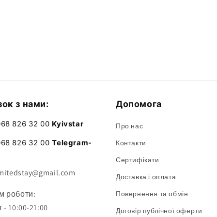
зок з нами:
Допомога
068 826 32 00
Kyivstar
Про нас
068 826 32 00
Telegram-
Контакти
Сертифікати
imitedstay@gmail.com
Доставка і оплата
м роботи:
Повернення та обмін
 - 10:00-21:00
Договір публічної оферти