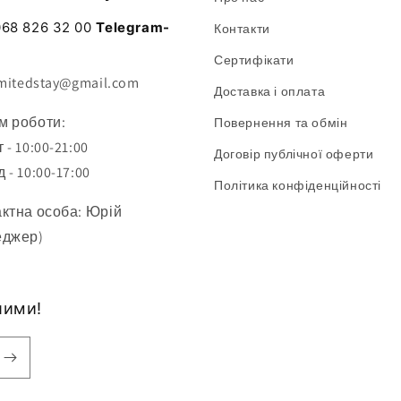
068 826 32 00
Telegram-
Контакти
Сертифікати
imitedstay@gmail.com
Доставка і оплата
м роботи:
Повернення та обмін
 - 10:00-21:00
Договір публічної оферти
 - 10:00-17:00
Політика конфіденційності
ктна особа: Юрій
еджер)
шими!