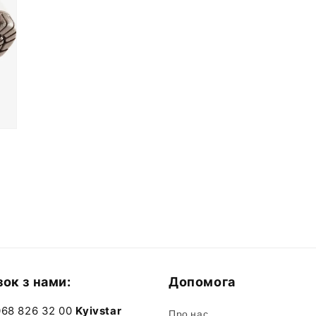
зок з нами:
Допомога
068 826 32 00
Kyivstar
Про нас